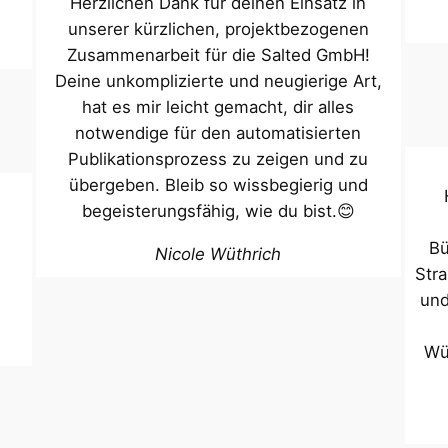
Herzlichen Dank für deinen Einsatz in
unserer kürzlichen, projektbezogenen
Zusammenarbeit für die Salted GmbH!
Deine unkomplizierte und neugierige Art,
hat es mir leicht gemacht, dir alles
notwendige für den automatisierten
Publikationsprozess zu zeigen und zu
übergeben. Bleib so wissbegierig und
begeisterungsfähig, wie du bist.😊
Bü
Nicole Wüthrich
Str
und
Wü