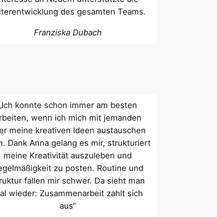
iterentwicklung des gesamten Teams.
Franziska Dubach
„Ich konnte schon immer am besten
rbeiten, wenn ich mich mit jemanden
er meine kreativen Ideen austauschen
n. Dank Anna gelang es mir, strukturiert
meine Kreativität auszuleben und
egelmäßigkeit zu posten. Routine und
ruktur fallen mir schwer. Da sieht man
al wieder: Zusammenarbeit zahlt sich
aus“