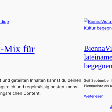
t-Mix für
BiennaVi
lateinam
begegne
 und geteilten Inhalten kannst du deinen
Seit September 
BiennaVista als
ngsreich und regelmässig posten kannst.
ungsreichen Content.
Weiterlesen
J