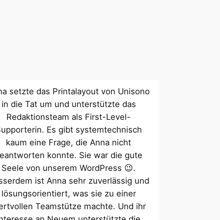
a setzte das Printalayout von Unisono
in die Tat um und unterstützte das
Redaktionsteam als First-Level-
upporterin. Es gibt systemtechnisch
kaum eine Frage, die Anna nicht
eantworten konnte. Sie war die gute
Seele von unserem WordPress 😉.
sserdem ist Anna sehr zuverlässig und
lösungsorientiert, was sie zu einer
rtvollen Teamstütze machte. Und ihr
Interesse an Neuem unterstützte die