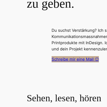
zu geben.
Du suchst Verstärkung? Ich 
Kommunikationsmassnahmen 
Printprodukte mit InDesign. I
und dein Projekt kennenzule
Schreibe mir eine Mail 🙂
Sehen, lesen, hören