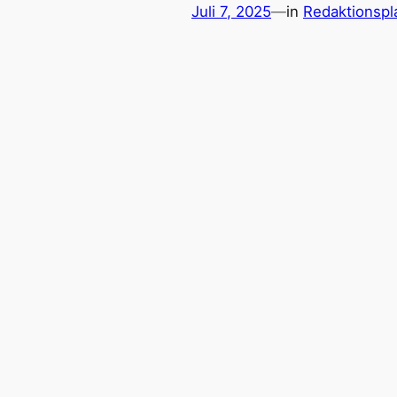
Juli 7, 2025
—
in
Redaktionsp