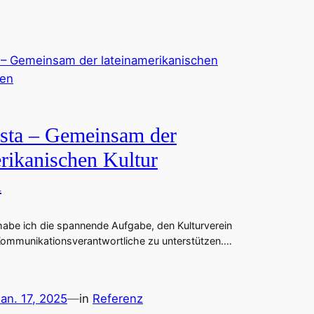
sta – Gemeinsam der
erikanischen Kultur
n
habe ich die spannende Aufgabe, den Kulturverein
 Kommunikationsverantwortliche zu unterstützen.…
an. 17, 2025
—
in
Referenz