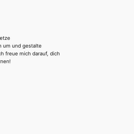
setze
um und gestalte
ch freue mich darauf, dich
rnen!