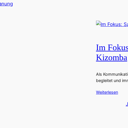
lanung
Im Fokus
Kizomba
Als Kommunikati
begleitet und im
Weiterlesen
J