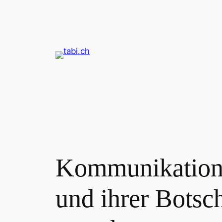
Zum
Inhalt
springen
Kommunikation 
und ihrer Botsc