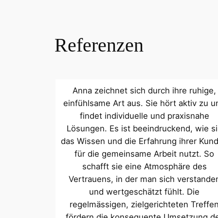
Referenzen
Anna zeichnet sich durch ihre ruhige,
einfühlsame Art aus. Sie hört aktiv zu u
findet individuelle und praxisnahe
Lösungen. Es ist beeindruckend, wie s
das Wissen und die Erfahrung ihrer Kun
für die gemeinsame Arbeit nutzt. So
schafft sie eine Atmosphäre des
Vertrauens, in der man sich verstande
und wertgeschätzt fühlt. Die
regelmässigen, zielgerichteten Treffe
fördern die konsequente Umsetzung d