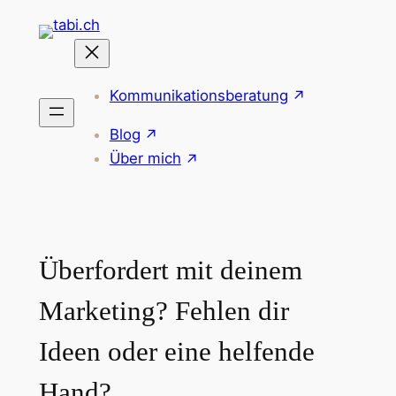
Zum
Inhalt
springen
Kommunikationsberatung
Blog
Über mich
Überfordert mit deinem
Marketing? Fehlen dir
Ideen oder eine helfende
Hand?