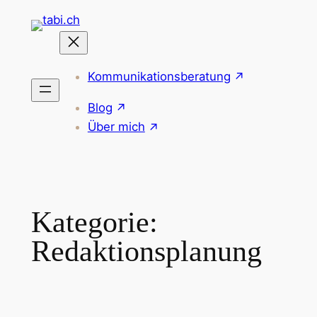
Zum
Inhalt
springen
Kommunikationsberatung
Blog
Über mich
Kategorie:
Redaktionsplanung