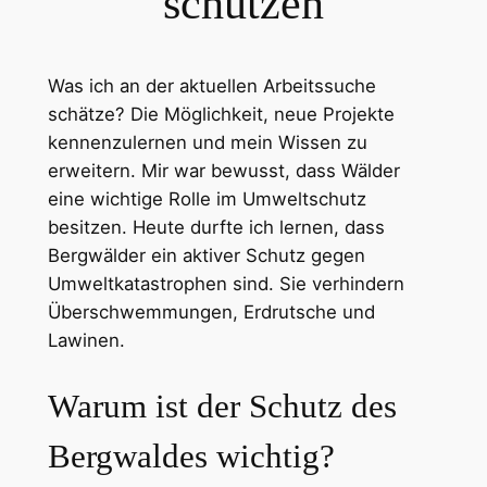
schützen
Was ich an der aktuellen Arbeitssuche
schätze? Die Möglichkeit, neue Projekte
kennenzulernen und mein Wissen zu
erweitern. Mir war bewusst, dass Wälder
eine wichtige Rolle im Umweltschutz
besitzen. Heute durfte ich lernen, dass
Bergwälder ein aktiver Schutz gegen
Umweltkatastrophen sind. Sie verhindern
Überschwemmungen, Erdrutsche und
Lawinen.
Warum ist der Schutz des
Bergwaldes wichtig?