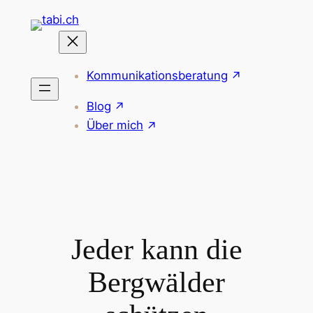
Zum
Inhalt
springen
Kommunikationsberatung
Blog
Über mich
Jeder kann die
Bergwälder